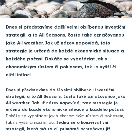
Dnes si představíme další velmi oblíbenou investiční
strategii, a to All Seasons, často také označovanou
jako All weather. Jak už název napovídá, tato
strategie je určená do každé ekonomické situace a
každého počasí. Dokáže se vypořádat jak s
ekonomickým růstem či poklesem, tak i s vyšší či
nižší inflací.
Dnes si představíme další velmi oblíbenou investiční
strategii, a to All Seasons, často také označovanou jako
All weather. Jak už název napovídá, tato strategie je
určená do každé ekonomické situace a každého počasí.
Dokáže se vypořádat jak s ekonomickým růstem či poklesem,
tak i s vyšší či nižší inflací.
Jedná se o konzervativní
strategii, která má za cíl primárně ochraňovat již