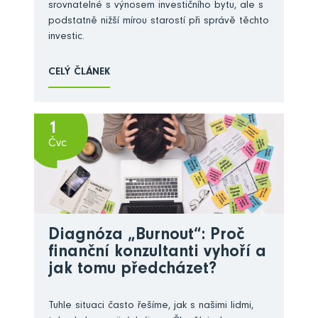
srovnatelné s výnosem investičního bytu, ale s
podstatně nižší mírou starostí při správě těchto
investic.
CELÝ ČLÁNEK
1
Čvc
Diagnóza „Burnout“: Proč
finanční konzultanti vyhoří a
jak tomu předcházet?
Tuhle situaci často řešíme, jak s našimi lidmi,