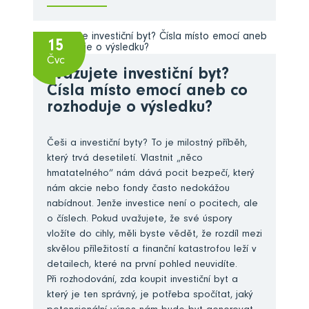
15
Čvc
Zvažujete investiční byt?
Čísla místo emocí aneb co
rozhoduje o výsledku?
Češi a investiční byty? To je milostný příběh,
který trvá desetiletí. Vlastnit „něco
hmatatelného“ nám dává pocit bezpečí, který
nám akcie nebo fondy často nedokážou
nabídnout. Jenže investice není o pocitech, ale
o číslech. Pokud uvažujete, že své úspory
vložíte do cihly, měli byste vědět, že rozdíl mezi
skvělou příležitostí a finanční katastrofou leží v
detailech, které na první pohled neuvidíte.
Při rozhodování, zda koupit investiční byt a
který je ten správný, je potřeba spočítat, jaký