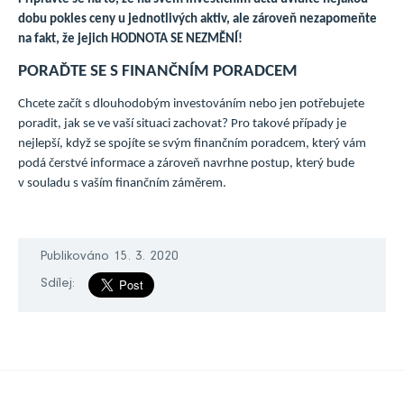
dobu pokles ceny u jednotlivých aktiv, ale zároveň nezapomeňte
na fakt, že jejich HODNOTA SE NEZMĚNÍ!
PORAĎTE SE S FINANČNÍM PORADCEM
Chcete začít s dlouhodobým investováním nebo jen potřebujete
poradit, jak se ve vaší situaci zachovat? Pro takové případy je
nejlepší, když se spojíte se svým finančním poradcem, který vám
podá čerstvé informace a zároveň navrhne postup, který bude
v souladu s vaším finančním záměrem.
Publikováno 15. 3. 2020
Sdílej: