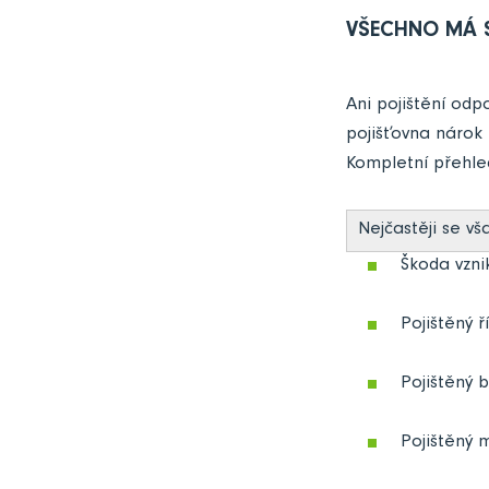
VŠECHNO MÁ S
Ani pojištění odpo
pojišťovna nárok
Kompletní přehle
Nejčastěji se vš
Škoda vzni
Pojištěný ř
Pojištěný 
Pojištěný m