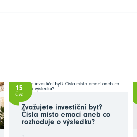
15
Čvc
Zvažujete investiční byt?
Čísla místo emocí aneb co
rozhoduje o výsledku?