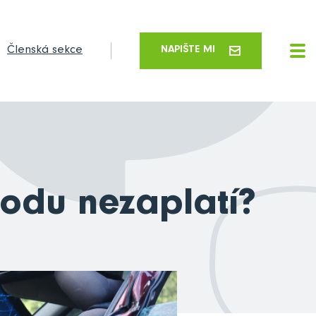
Členská sekce
NAPIŠTE MI
kodu nezaplatí?