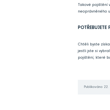
Takové pojištění 
neoprávněného už
POTŘEBUJETE 
Chtěli byste získa
jestli jste si vyb
pojištění, které
Publikováno 22.