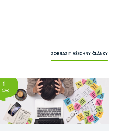
ZOBRAZIT VŠECHNY ČLÁNKY
1
Čvc